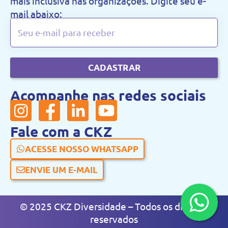
mais inclusiva nas organizações. Digite seu e-
mail abaixo:
CADASTRAR
Acompanhe nas redes sociais
Fale com a CKZ
ACESSE NOSSO WHATSAPP
ENVIE UM E-MAIL
© 2025 CKZ Diversidade – Todos os direitos
reservados