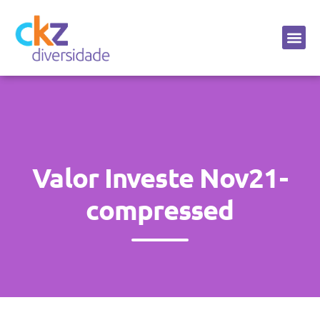
Sobre a CKZ
Valor Investe Nov21-
compressed