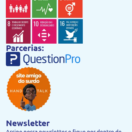
Parcerias:
Newsletter
Assine nossa newsletter e fique por dentro de