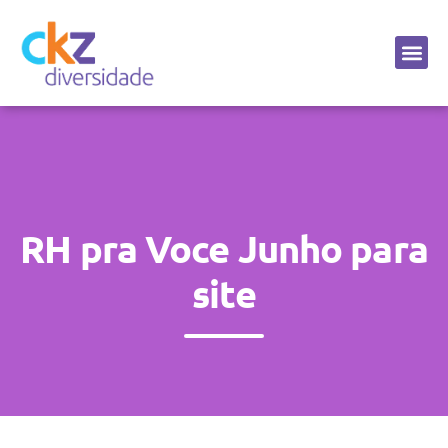
Sobre a CKZ
RH pra Voce Junho para
site