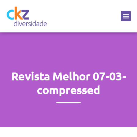
Sobre a CKZ
Revista Melhor 07-03-
compressed