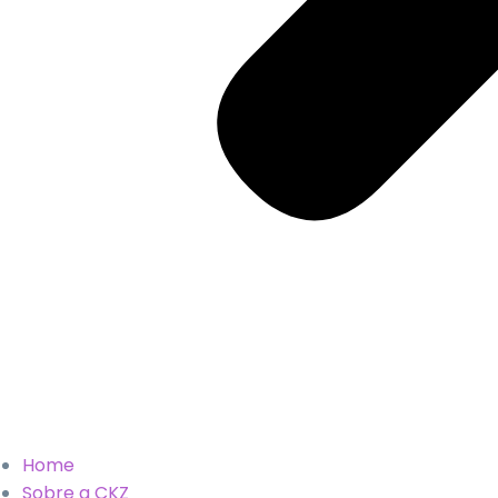
Home
Sobre a CKZ