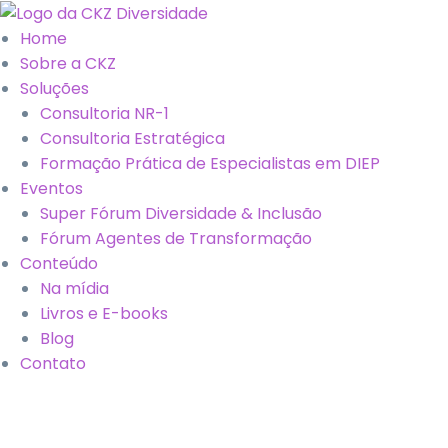
Home
Sobre a CKZ
Soluções
Consultoria NR-1
Consultoria Estratégica
Formação Prática de Especialistas em DIEP
Eventos
Super Fórum Diversidade & Inclusão
Fórum Agentes de Transformação
Conteúdo
Na mídia
Livros e E-books
Blog
Contato