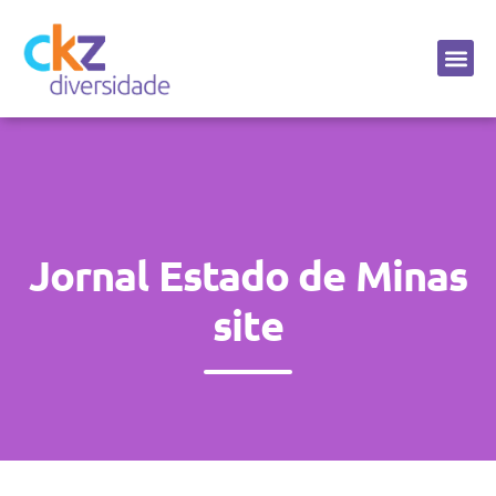
Sobre a CKZ
Jornal Estado de Minas
site