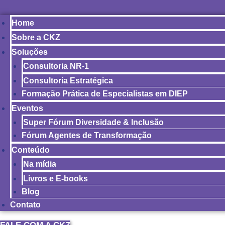
Home
Sobre a CKZ
Soluções
Consultoria NR-1
Consultoria Estratégica
Formação Prática de Especialistas em DIEP
Eventos
Super Fórum Diversidade & Inclusão
Fórum Agentes de Transformação
Conteúdo
Na mídia
Livros e E-books
Blog
Contato