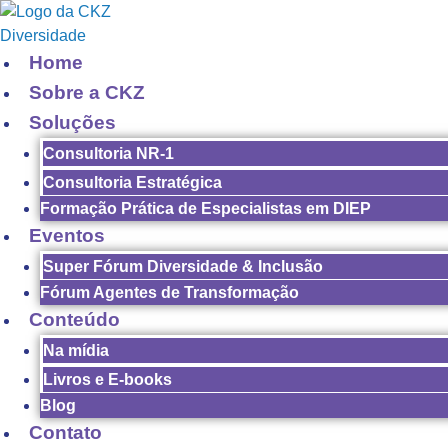
Home
Sobre a CKZ
Soluções
Consultoria NR-1
Consultoria Estratégica
Formação Prática de Especialistas em DIEP
Eventos
Super Fórum Diversidade & Inclusão
Fórum Agentes de Transformação
Conteúdo
Na mídia
Livros e E-books
Blog
Contato