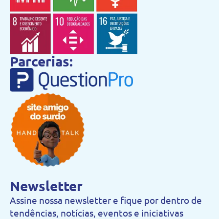
Parcerias:
Newsletter
Assine nossa newsletter e fique por dentro de
tendências, notícias, eventos e iniciativas