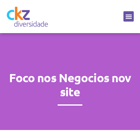
Sobre a CKZ
Foco nos Negocios nov
site