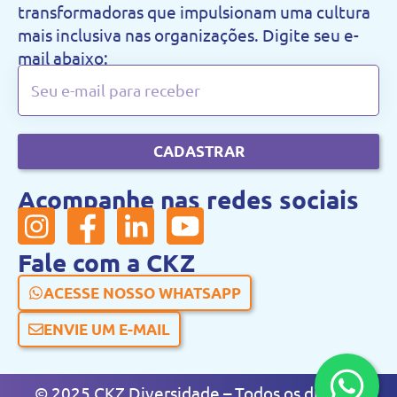
transformadoras que impulsionam uma cultura
mais inclusiva nas organizações. Digite seu e-
mail abaixo:
CADASTRAR
Acompanhe nas redes sociais
Fale com a CKZ
ACESSE NOSSO WHATSAPP
ENVIE UM E-MAIL
© 2025 CKZ Diversidade – Todos os direitos