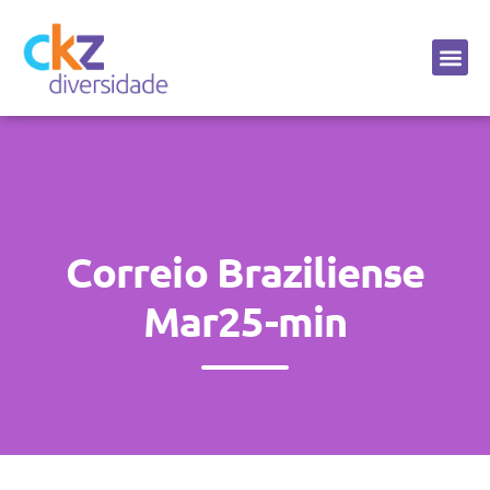
Sobre a CKZ
Correio Braziliense
Mar25-min