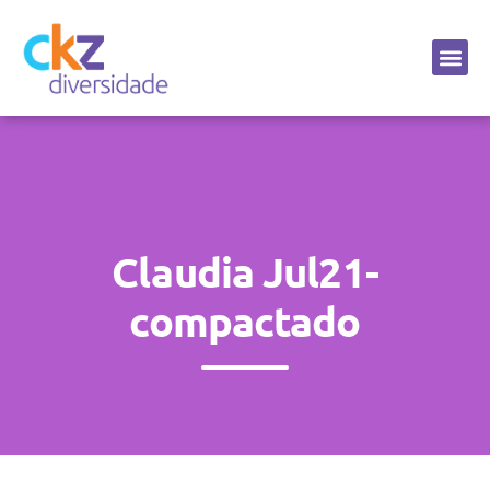
Sobre a CKZ
Claudia Jul21-
compactado