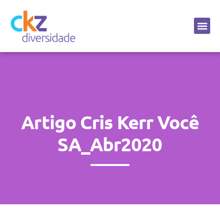
Sobre a CKZ
Artigo Cris Kerr Você
SA_Abr2020