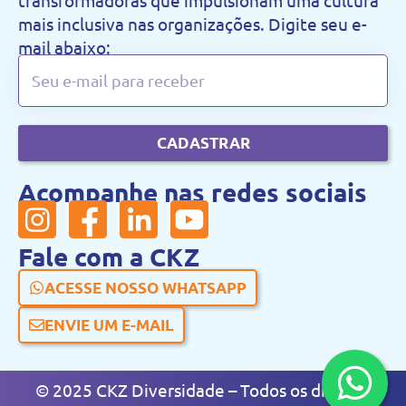
transformadoras que impulsionam uma cultura
mais inclusiva nas organizações. Digite seu e-
mail abaixo:
CADASTRAR
Acompanhe nas redes sociais
Fale com a CKZ
ACESSE NOSSO WHATSAPP
ENVIE UM E-MAIL
© 2025 CKZ Diversidade – Todos os direitos