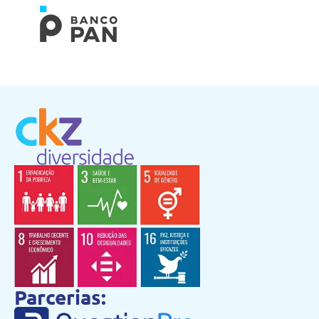
Parcerias: