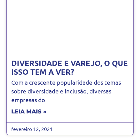
DIVERSIDADE E VAREJO, O QUE
ISSO TEM A VER?
Com a crescente popularidade dos temas
sobre diversidade e inclusão, diversas
empresas do
LEIA MAIS »
fevereiro 12, 2021