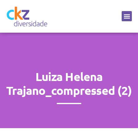
Sobre a CKZ
Luiza Helena
Trajano_compressed (2)