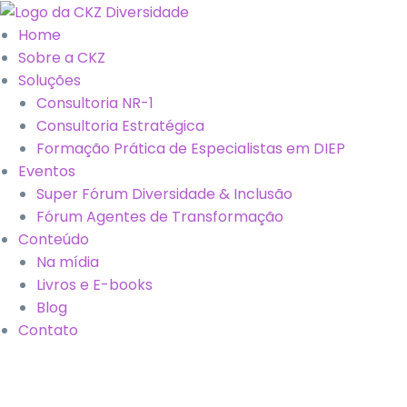
Home
Sobre a CKZ
Soluções
Consultoria NR-1
Consultoria Estratégica
Formação Prática de Especialistas em DIEP
Eventos
Super Fórum Diversidade & Inclusão
Fórum Agentes de Transformação
Conteúdo
Na mídia
Livros e E-books
Blog
Contato