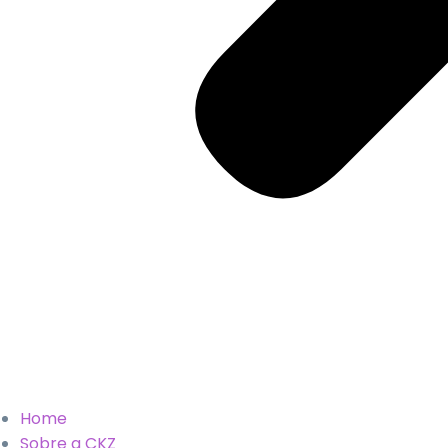
Home
Sobre a CKZ