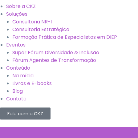
Sobre a CKZ
Soluções
Consultoria NR-1
Consultoria Estratégica
Formação Prática de Especialistas em DIEP
Eventos
Super Fórum Diversidade & Inclusão
Fórum Agentes de Transformação
Conteúdo
Na mídia
Livros e E-books
Blog
Contato
Fale com a CKZ