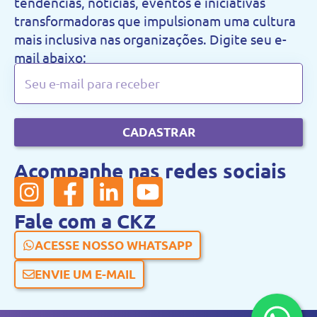
tendências, notícias, eventos e iniciativas
transformadoras que impulsionam uma cultura
mais inclusiva nas organizações. Digite seu e-
mail abaixo:
CADASTRAR
Acompanhe nas redes sociais
Fale com a CKZ
ACESSE NOSSO WHATSAPP
ENVIE UM E-MAIL