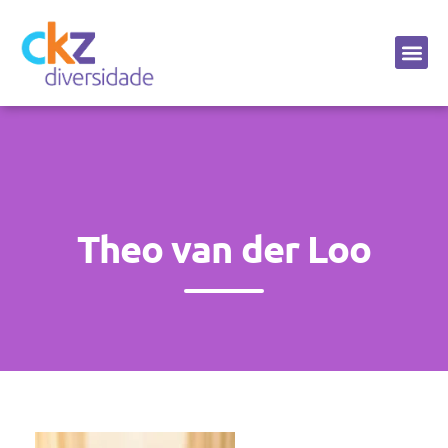
Sobre a CKZ
Theo van der Loo