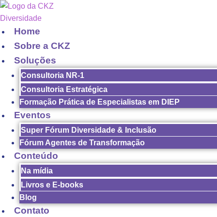
Home
Sobre a CKZ
Soluções
Consultoria NR-1
Consultoria Estratégica
Formação Prática de Especialistas em DIEP
Eventos
Super Fórum Diversidade & Inclusão
Fórum Agentes de Transformação
Conteúdo
Na mídia
Livros e E-books
Blog
Contato