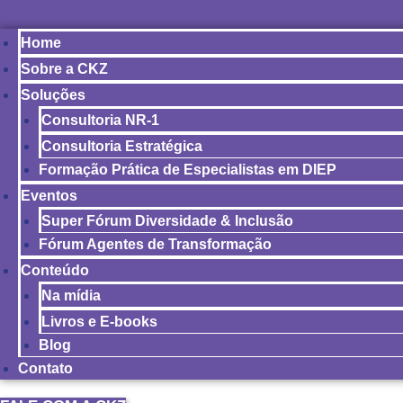
Home
Sobre a CKZ
Soluções
Consultoria NR-1
Consultoria Estratégica
Formação Prática de Especialistas em DIEP
Eventos
Super Fórum Diversidade & Inclusão
Fórum Agentes de Transformação
Conteúdo
Na mídia
Livros e E-books
Blog
Contato