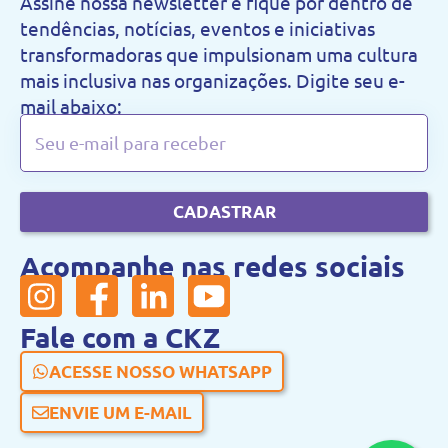
Assine nossa newsletter e fique por dentro de
tendências, notícias, eventos e iniciativas
transformadoras que impulsionam uma cultura
mais inclusiva nas organizações. Digite seu e-
mail abaixo:
CADASTRAR
Acompanhe nas redes sociais
Fale com a CKZ
ACESSE NOSSO WHATSAPP
ENVIE UM E-MAIL