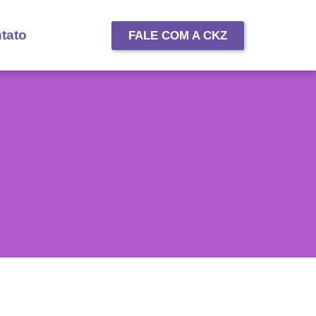
tato
FALE COM A CKZ