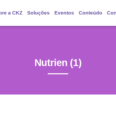
bre a CKZ
Soluções
Eventos
Conteúdo
Con
Nutrien (1)