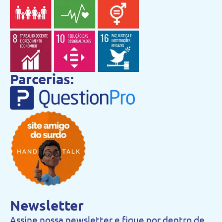
Parcerias:
Newsletter
Assine nossa newsletter e fique por dentro de