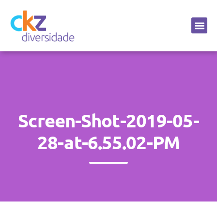
Sobre a CKZ
Screen-Shot-2019-05-
28-at-6.55.02-PM