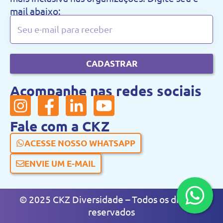
mail abaixo:
CADASTRAR
Acompanhe nas redes sociais
Fale com a CKZ
ACESSE NOSSO WHATSAPP
ENVIE UM E-MAIL
© 2025 CKZ Diversidade – Todos os direitos
reservados