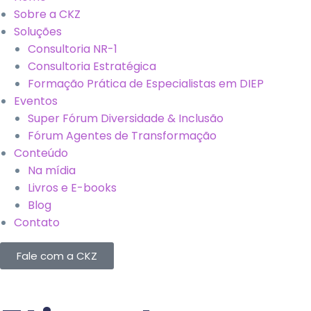
Sobre a CKZ
Soluções
Consultoria NR-1
Consultoria Estratégica
Formação Prática de Especialistas em DIEP
Eventos
Super Fórum Diversidade & Inclusão
Fórum Agentes de Transformação
Conteúdo
Na mídia
Livros e E-books
Blog
Contato
Fale com a CKZ