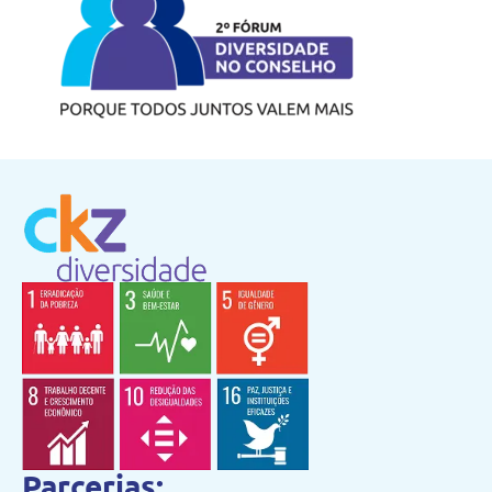
Parcerias: