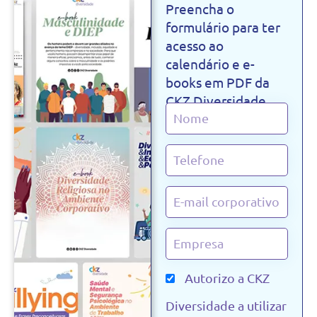
Preencha o
formulário para ter
acesso ao
calendário e e-
books em PDF da
CKZ Diversidade.
Autorizo a CKZ
Diversidade a utilizar