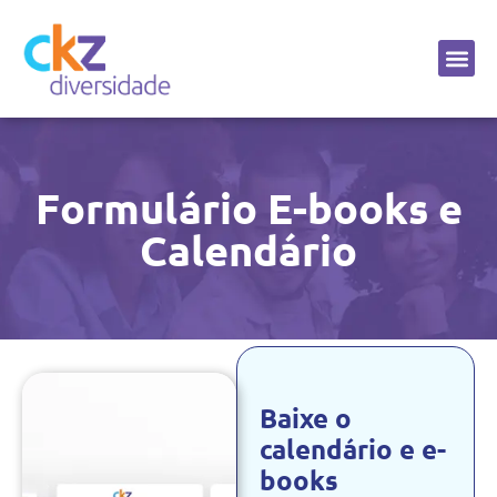
Sobre a CKZ
Formulário E-books e
Calendário
Baixe o
calendário e e-
books